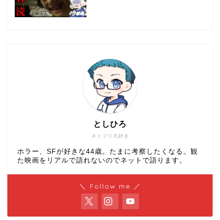
としひろ
ネトフリ大好き
ホラー、SFが好きな44歳。たまに考察したくなる。観
た映画をリアルで語れないのでネットで語ります。
＼ Follow me ／