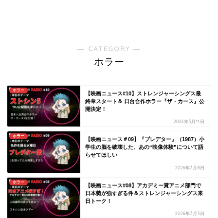
― CATEGORY ―
ホラー
ホラー
【映画ニュース#10】ストレンジャーシングス最
終章スタート＆ 日台合作ホラー『ザ・カース』公
開決定！
2026年3月11日
ホラー
【映画ニュース＃09】『プレデター』（1987）小
学生の脳を破壊した、あの“映像体験”について語
らせてほしい
2026年3月8日
ホラー
【映画ニュース#08】アカデミー賞アニメ部門で
日本勢が強すぎる件＆ストレンジャーシングス来
日トーク！
2026年3月3日