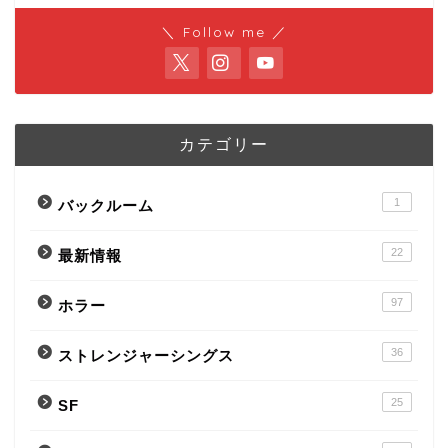
＼ Follow me ／
カテゴリー
1
バックルーム
22
最新情報
97
ホラー
36
ストレンジャーシングス
25
SF