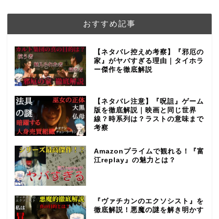
おすすめ記事
【ネタバレ控えめ考察】『邪厄の
家』がヤバすぎる理由｜タイホラ
ー傑作を徹底解説
【ネタバレ注意】『呪詛』ゲーム
版を徹底解説｜映画と同じ世界
線？時系列は？ラストの意味まで
考察
Amazonプライムで観れる！『富
江replay』の魅力とは？
『ヴァチカンのエクソシスト』を
徹底解説！悪魔の謎を解き明かす