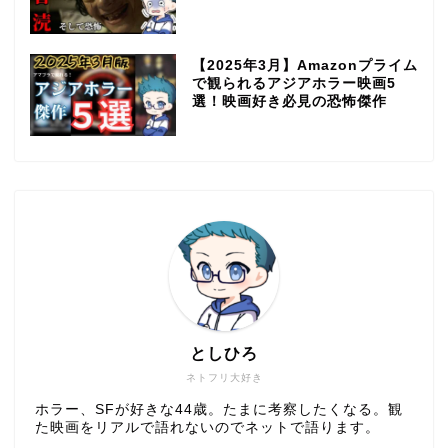
【2025年3月】Amazonプライム
で観られるアジアホラー映画5
選！映画好き必見の恐怖傑作
としひろ
ネトフリ大好き
ホラー、SFが好きな44歳。たまに考察したくなる。観
た映画をリアルで語れないのでネットで語ります。