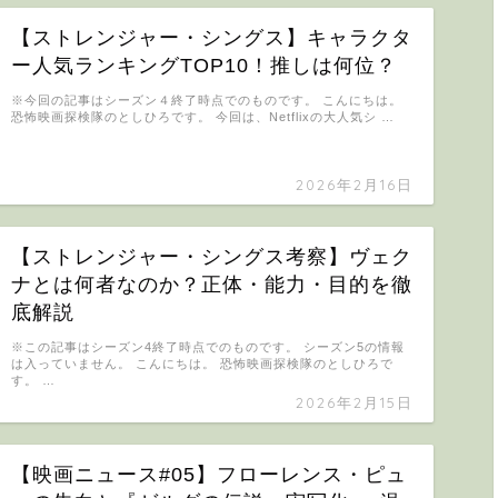
【ストレンジャー・シングス】キャラクタ
ー人気ランキングTOP10！推しは何位？
※今回の記事はシーズン４終了時点でのものです。 こんにちは。
恐怖映画探検隊のとしひろです。 今回は、Netflixの大人気シ …
2026年2月16日
【ストレンジャー・シングス考察】ヴェク
ナとは何者なのか？正体・能力・目的を徹
底解説
※この記事はシーズン4終了時点でのものです。 シーズン5の情報
は入っていません。 こんにちは。 恐怖映画探検隊のとしひろで
す。 …
2026年2月15日
【映画ニュース#05】フローレンス・ピュ