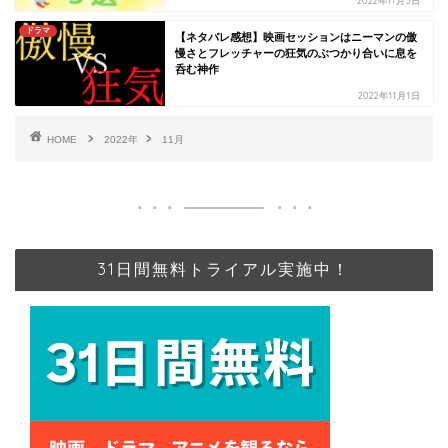
2022年11月3日
ドラマ
【ネタバレ感想】映画セッションはニーマンの傲
慢さとフレッチャーの狂気のぶつかり合いに息を
呑む神作
2022年11月1日
HOME
2022年
11月
31日間無料トライアル実施中！