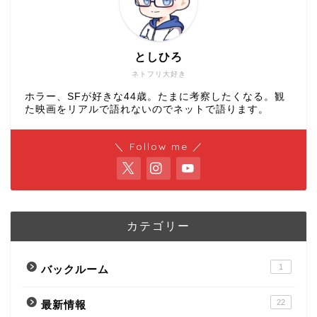
としひろ
ネトフリ大好き
ホラー、SFが好きな44歳。たまに考察したくなる。観
た映画をリアルで語れないのでネットで語ります。
＼ Follow me ／
カテゴリー
1
バックルーム
22
最新情報