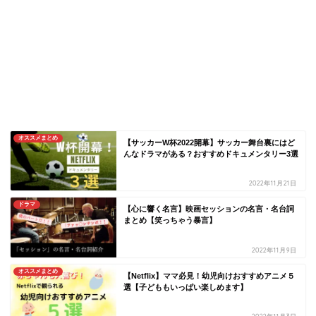
オススメまとめ
【サッカーW杯2022開幕】サッカー舞台裏にはど
んなドラマがある？おすすめドキュメンタリー3選
2022年11月21日
ドラマ
【心に響く名言】映画セッションの名言・名台詞
まとめ【笑っちゃう暴言】
2022年11月9日
オススメまとめ
【Netflix】ママ必見！幼児向けおすすめアニメ５
選【子どももいっぱい楽しめます】