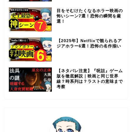
目をそむけたくなるホラー映画の
怖いシーン7選！恐怖の瞬間を厳
選！
【2025年】Netflixで観られるア
ジアホラー6選！恐怖の名作揃い
【ネタバレ注意】『呪詛』ゲーム
版を徹底解説｜映画と同じ世界
線？時系列は？ラストの意味まで
考察