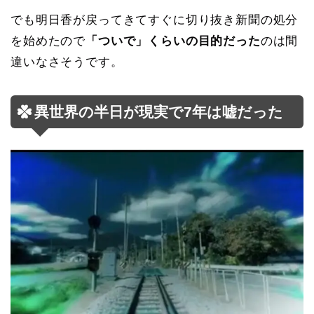
でも明日香が戻ってきてすぐに切り抜き新聞の処分
を始めたので
「ついで」くらいの目的だった
のは間
違いなさそうです。
異世界の半日が現実で7年は嘘だった