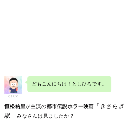
どもこんにちは！としひろです。
としひろ
「きさらぎ
恒松祐里
が主演の
都市伝説ホラー映画
駅」
みなさんは見ましたか？