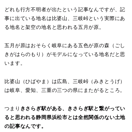
どれも行方不明者が出たという記事なんですが、記
事に出ている地名は比婆山、三岐峠という実際にあ
る地名と架空の地名と思われる五月が原。
五月が原はおそらく岐阜にある五色が原の森（ごし
きがはらのもり）がモデルになっている地名だと思
います。
比婆山（ひばやま）は広島、三岐峠（みきとうげ）
は岐阜、愛知、三重の三つの県にまたがるところ。
つまり
きさらぎ駅がある、きさらぎ駅と繋がってい
ると思われる静岡県浜松市とは全然関係のない土地
の記事なんです。