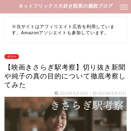
ネットフリックス大好き院長の感想ブログ
※当サイトはアフィリエイト広告を利用していま
す。Amazonアソシエイトも参加しています。
ホラー
【映画きさらぎ駅考察】切り抜き新聞
や純子の真の目的について徹底考察し
てみた
2023年8月14日
/
2023年8月31日