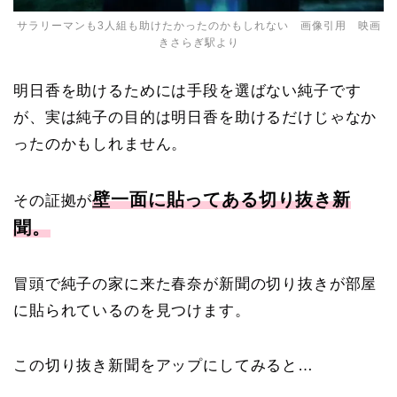
サラリーマンも3人組も助けたかったのかもしれない 画像引用 映画
きさらぎ駅より
明日香を助けるためには手段を選ばない純子です
が、実は純子の目的は明日香を助けるだけじゃなか
ったのかもしれません。
壁一面に貼ってある切り抜き新
その証拠が
聞。
冒頭で純子の家に来た春奈が新聞の切り抜きが部屋
に貼られているのを見つけます。
この切り抜き新聞をアップにしてみると…