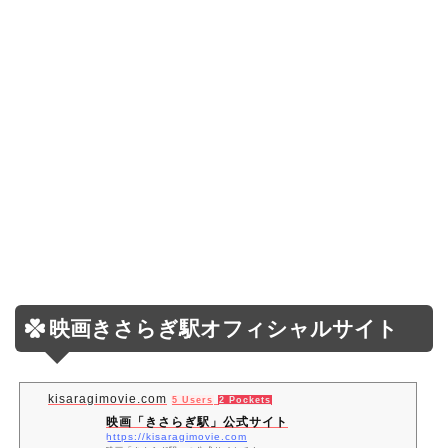
映画きさらぎ駅オフィシャルサイト
kisaragimovie.com
5 Users
2 Pockets
映画「きさらぎ駅」公式サイト
https://kisaragimovie.com