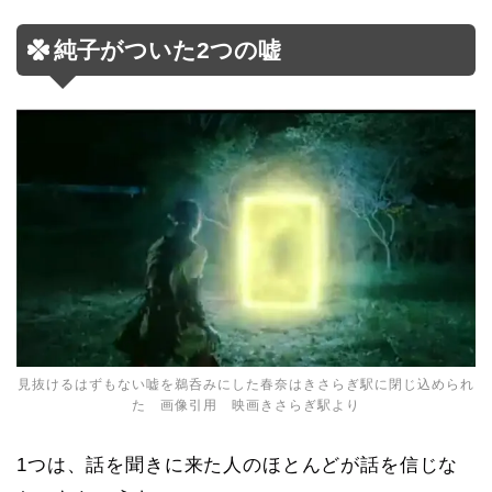
純子がついた2つの嘘
見抜けるはずもない嘘を鵜呑みにした春奈はきさらぎ駅に閉じ込められ
た 画像引用 映画きさらぎ駅より
1つは、話を聞きに来た人のほとんどが話を信じな