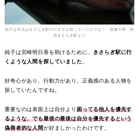
純子は本当はきさらぎ駅の行き方も知っていたのでは？ 画像引用 映
画きさらぎ駅より
純子は宮崎明日香を助けるために、
きさらぎ駅に行
くような人間を探していました
。
好奇心があり、行動力があり、正義感のある人物を
探していたんですね。
重要なのは表面上は自分より
困ってる他人を優先す
るような、でも最後の最後は自分を優先するという
偽善者的な人間
が好ましかったわけです。