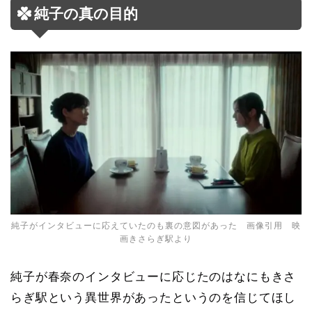
純子の真の目的
純子がインタビューに応えていたのも裏の意図があった 画像引用 映
画きさらぎ駅より
純子が春奈のインタビューに応じたのはなにもきさ
らぎ駅という異世界があったというのを信じてほし