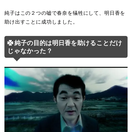
純子はこの２つの嘘で春奈を犠牲にして、明日香を
助け出すことに成功しました。
純子の目的は明日香を助けることだけ
じゃなかった？