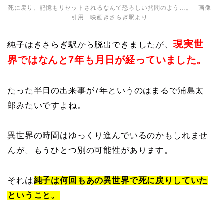
死に戻り、記憶もリセットされるなんて恐ろしい拷問のよう…。 画像
引用 映画きさらぎ駅より
現実世
純子はきさらぎ駅から脱出できましたが、
界ではなんと7年も月日が経っていました。
たった半日の出来事が7年というのはまるで浦島太
郎みたいですよね。
異世界の時間はゆっくり進んでいるのかもしれませ
んが、もうひとつ別の可能性があります。
それは
純子は何回もあの異世界で死に戻りしていた
ということ。