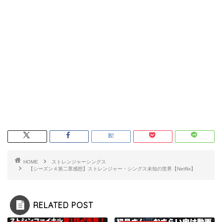
HOME
ストレンジャーシングス
【シーズン４第二章感想】ストレンジャー・シングス未知の世界【Netflix】
RELATED POST