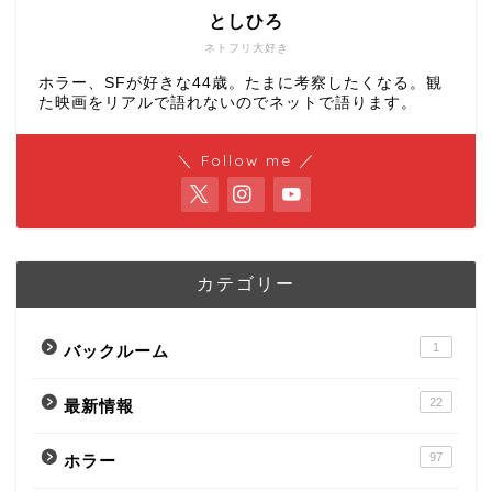
としひろ
ネトフリ大好き
ホラー、SFが好きな44歳。たまに考察したくなる。観
た映画をリアルで語れないのでネットで語ります。
＼ Follow me ／
カテゴリー
1
バックルーム
22
最新情報
97
ホラー