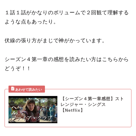
１話１話がかなりのボリュームで２回観て理解する
ような点もあったり。
伏線の張り方がまじで神がかっています。
シーズン４第一章の感想を読みたい方はこちらから
どうぞ！！
【シーズン４第一章感想】スト
レンジャー・シングス
【Netflix】