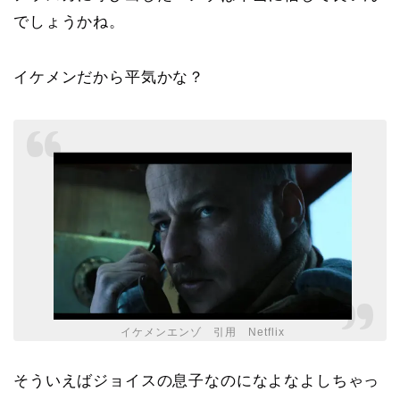
でしょうかね。
イケメンだから平気かな？
イケメンエンゾ 引用 Netflix
そういえばジョイスの息子なのになよなよしちゃっ