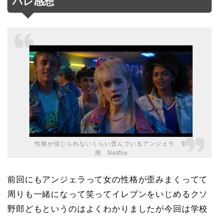
バレ感想
性格が信じられないくらい歪んでいるアンジェラ 引
用 Netflix
前回にもアンジェラって女の性格が歪みまくってて
周りも一緒になって笑ってイレブンをいじめるクソ
野郎どもというのはよくわかりましたが今回は学校