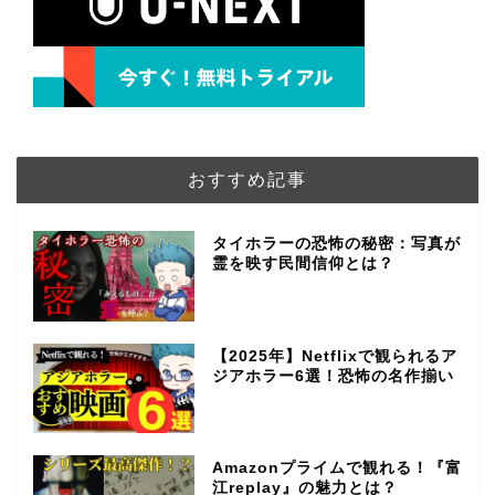
おすすめ記事
タイホラーの恐怖の秘密：写真が
霊を映す民間信仰とは？
【2025年】Netflixで観られるア
ジアホラー6選！恐怖の名作揃い
Amazonプライムで観れる！『富
江replay』の魅力とは？