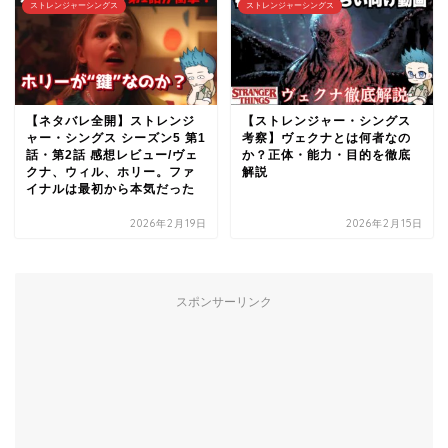
ストレンジャーシングス
ストレンジャーシングス
【ネタバレ全開】ストレンジ
【ストレンジャー・シングス
ャー・シングス シーズン5 第1
考察】ヴェクナとは何者なの
話・第2話 感想レビュー/ヴェ
か？正体・能力・目的を徹底
クナ、ウィル、ホリー。ファ
解説
イナルは最初から本気だった
2026年2月19日
2026年2月15日
スポンサーリンク