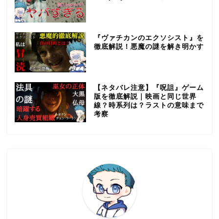
『ヴァチカンのエクソシスト』を
徹底解説！悪魔の謎を解き明かす
【ネタバレ注意】『呪詛』ゲーム
版を徹底解説｜映画と同じ世界
線？時系列は？ラストの意味まで
考察