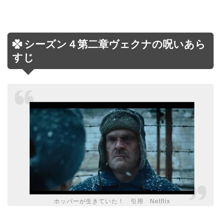
シーズン４第二章ヴェクナの呪いあら
すじ
ホッパーが生きていた！ 引用 Netflix