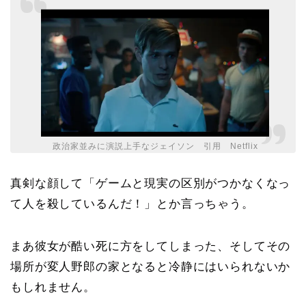
政治家並みに演説上手なジェイソン 引用 Netflix
真剣な顔して「ゲームと現実の区別がつかなくなっ
て人を殺しているんだ！」とか言っちゃう。
まあ彼女が酷い死に方をしてしまった、そしてその
場所が変人野郎の家となると冷静にはいられないか
もしれません。