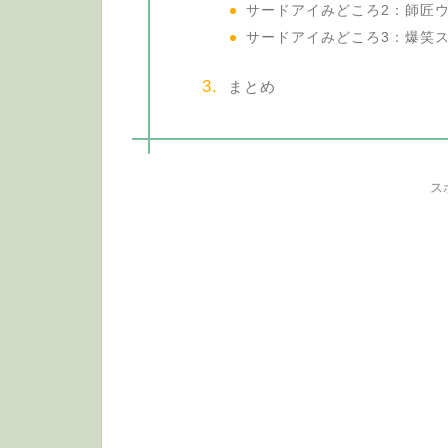
サードアイみどころ2：師匠
サードアイみどころ3：爆笑
まとめ
ス