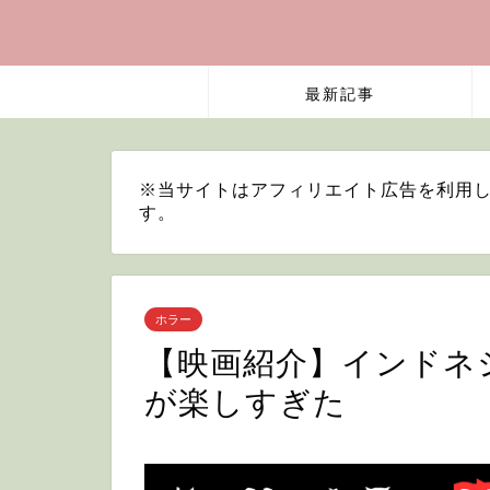
最新記事
※当サイトはアフィリエイト広告を利用し
す。
ホラー
【映画紹介】インドネ
が楽しすぎた