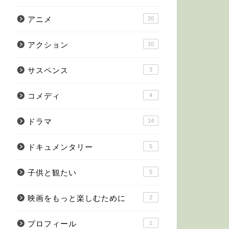
アニメ
20
アクション
10
サスペンス
3
コメディ
4
ドラマ
14
ドキュメンタリー
5
子供と観たい
5
映画をもっと楽しむために
2
プロフィール
1