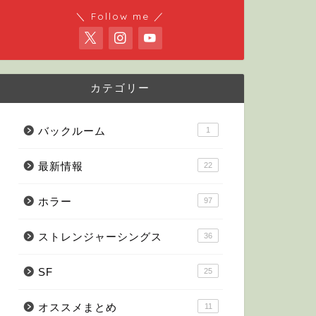
＼ Follow me ／
カテゴリー
バックルーム
1
最新情報
22
ホラー
97
ストレンジャーシングス
36
SF
25
オススメまとめ
11