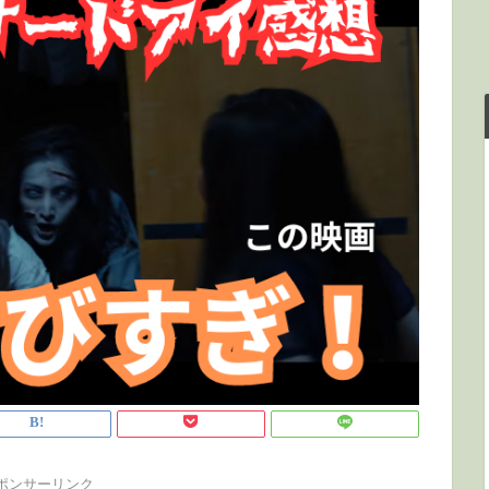
ポンサーリンク