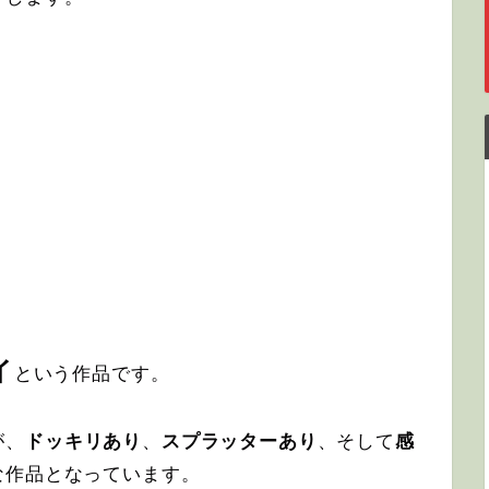
イ
という作品です。
が、
ドッキリあり
、
スプラッターあり
、そして
感
な作品となっています。