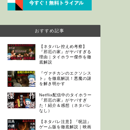
おすすめ記事
【ネタバレ控えめ考察】
『邪厄の家』がヤバすぎる
理由｜タイホラー傑作を徹
底解説
『ヴァチカンのエクソシス
ト』を徹底解説！悪魔の謎
を解き明かす
Netflix配信中のタイホラー
『邪厄の家』がヤバすぎ
た！紹介＆感想（ネタバレ
なし）
【ネタバレ注意】『呪詛』
ゲーム版を徹底解説｜映画