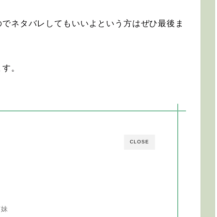
のでネタバレしてもいいよという方はぜひ最後ま
ます。
CLOSE
姉妹