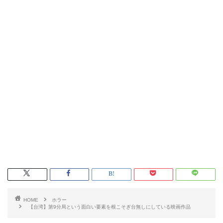
HOME
ホラー
【台湾】第9分局という面白い要素を根こそぎ台無しにしている映画作品