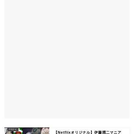
【Netflixオリジナル】伊藤潤二マニア