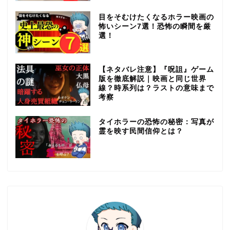
目をそむけたくなるホラー映画の
怖いシーン7選！恐怖の瞬間を厳
選！
【ネタバレ注意】『呪詛』ゲーム
版を徹底解説｜映画と同じ世界
線？時系列は？ラストの意味まで
考察
タイホラーの恐怖の秘密：写真が
霊を映す民間信仰とは？