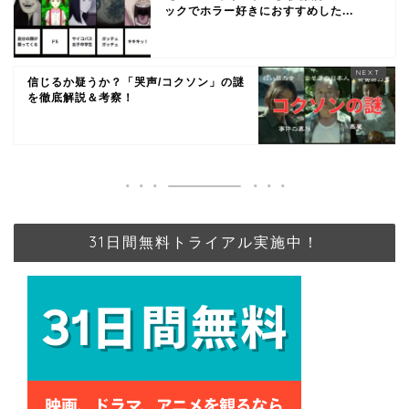
ックでホラー好きにおすすめした...
信じるか疑うか？「哭声/コクソン」の謎
を徹底解説＆考察！
31日間無料トライアル実施中！