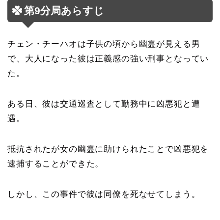
第9分局あらすじ
チェン・チーハオは子供の頃から幽霊が見える男
で、大人になった彼は正義感の強い刑事となってい
た。
ある日、彼は交通巡査として勤務中に凶悪犯と遭
遇。
抵抗されたが女の幽霊に助けられたことで凶悪犯を
逮捕することができた。
しかし、この事件で彼は同僚を死なせてしまう。