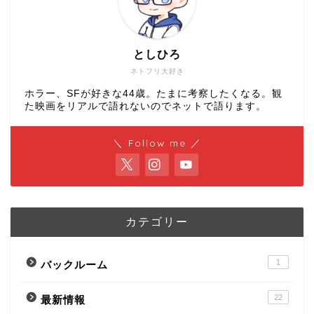
としひろ
ネトフリ大好き
ホラー、SFが好きな44歳。たまに考察したくなる。観
た映画をリアルで語れないのでネットで語ります。
＼ Follow me ／
カテゴリー
1
バックルーム
22
最新情報