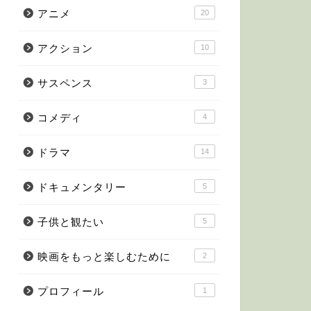
アニメ
20
アクション
10
サスペンス
3
コメディ
4
ドラマ
14
ドキュメンタリー
5
子供と観たい
5
映画をもっと楽しむために
2
プロフィール
1