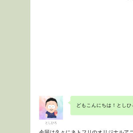
どもこんにちは！としひ
としひろ
今回は久々にネトフリのオリジナルア