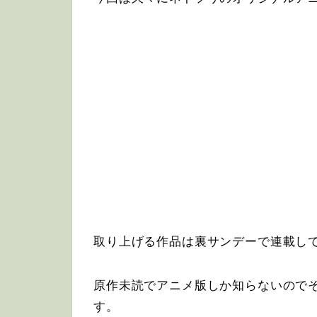
取り上げる作品は裏サンデーで連載し
原作未読でアニメ版しか知らないので
す。