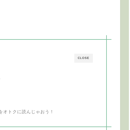
CLOSE
じ
をオトクに読んじゃおう！