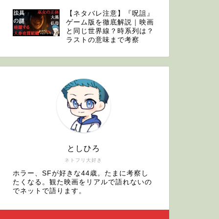
【ネタバレ注意】『呪詛』
ゲーム版を徹底解説｜映画
と同じ世界線？時系列は？
ラストの意味まで考察
としひろ
ネトフリ大好き
ホラー、SFが好きな44歳。たまに考察し
たくなる。観た映画をリアルで語れないの
でネットで語ります。