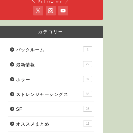
＼ Follow me ／
カテゴリー
バックルーム
1
最新情報
22
ホラー
97
ストレンジャーシングス
36
SF
25
オススメまとめ
11