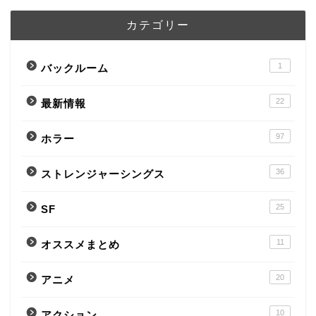
カテゴリー
1
バックルーム
22
最新情報
97
ホラー
36
ストレンジャーシングス
25
SF
11
オススメまとめ
20
アニメ
10
アクション