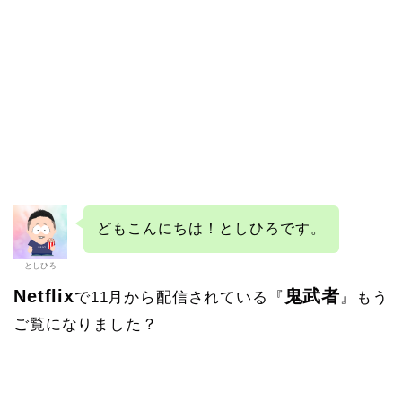
どもこんにちは！としひろです。
としひろ
Netflix
鬼武者
で11月から配信されている『
』もう
ご覧になりました？