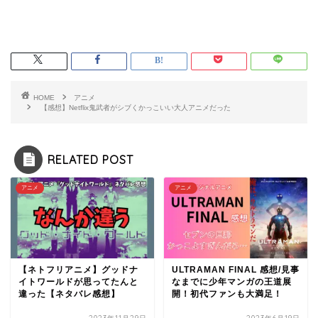
HOME
アニメ
【感想】Netflix鬼武者がシブくかっこいい大人アニメだった
RELATED POST
アニメ
アニメ
【ネトフリアニメ】グッドナ
ULTRAMAN FINAL 感想/見事
イトワールドが思ってたんと
なまでに少年マンガの王道展
違った【ネタバレ感想】
開！初代ファンも大満足！