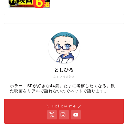
としひろ
ネトフリ大好き
ホラー、SFが好きな44歳。たまに考察したくなる。観
た映画をリアルで語れないのでネットで語ります。
＼ Follow me ／