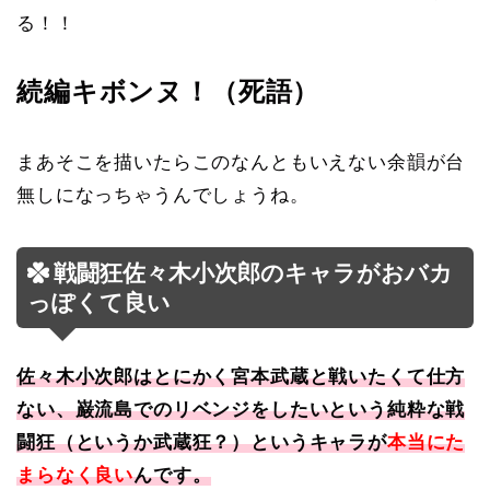
る！！
続編キボンヌ！（死語）
まあそこを描いたらこのなんともいえない余韻が台
無しになっちゃうんでしょうね。
戦闘狂佐々木小次郎のキャラがおバカ
っぽくて良い
佐々木小次郎はとにかく宮本武蔵と戦いたくて仕方
ない、巌流島でのリベンジをしたいという純粋な戦
闘狂（というか武蔵狂？）というキャラが
本当にた
まらなく良い
んです。