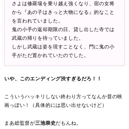
さよは修羅場を乗り越え強くなり、宿の女将
から『あの子はきっと大物になる』的なこと
を言われていました。
鬼の小手の返却期限の日、貸し出した寺では
武蔵の帰りを待っていました。
しかし武蔵は姿を現すことなく、門に鬼の小
手がただ置かれていたのでした。
いや、このエンディング渋すぎるだろ！！
こういうハッキリしない終わり方ってなんか昔の映
画っぽい！（具体的には思い出せないけど）
まあ総監督が
三池崇史
だもんね。