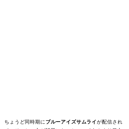
ちょうど同時期に
ブルーアイズサムライ
が配信され