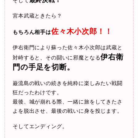
最終決戦！
そして
宮本武蔵ときたら？
佐々木小次郎！！
もちろん相手は
伊右衛門により蘇った佐々木小次郎は武蔵と
伊右衛
対峙すると、その闘いに邪魔となる
門の手足を切断。
巌流島の戦いの続きを純粋に楽しみたい戦闘
狂だったわけです。
最後、城が崩れる際、一緒に旅をしてきたさ
よを脱出させ、最後の戦いに身を投じます。
そしてエンディング。