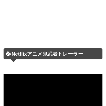
Netflixアニメ鬼武者トレーラー