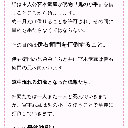
話は主人公
宮本武蔵
が
呪物『鬼の小手』
を借
りるところから始まります。
約一月だけ借りることを許可され、その間に
目的を果たさなくてはならない。
伊右衛門を打倒すること。
その目的は
伊右衛門の兄弟弟子らと共に宮本武蔵は伊右
衛門の元へ向かいます。
道中現れる幻魔となった強敵たち。
仲間たちは一人また一人と死んでいきます
が、宮本武蔵は鬼の小手を使うことで華麗に
打倒していきます。