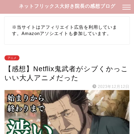
ネットフリックス大好き院長の感想ブログ
※当サイトはアフィリエイト広告を利用していま
す。Amazonアソシエイトも参加しています。
アニメ
【感想】Netflix鬼武者がシブくかっこ
いい大人アニメだった
2023年12月12日