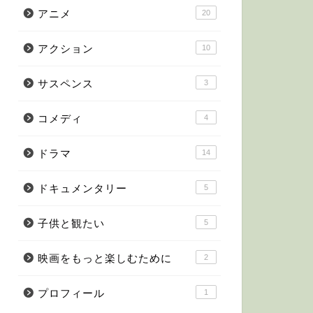
アニメ
20
アクション
10
サスペンス
3
コメディ
4
ドラマ
14
ドキュメンタリー
5
子供と観たい
5
映画をもっと楽しむために
2
プロフィール
1