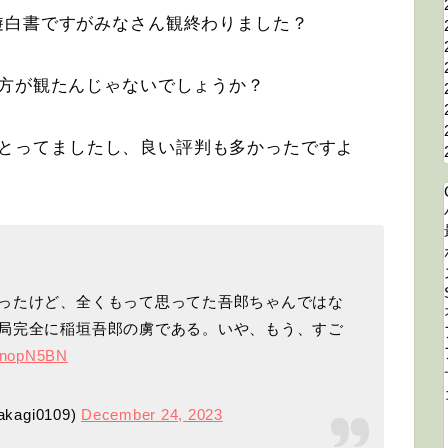
遊白書ですがみなさん観終わりました？
の方が観たんじゃないでしょうか？
で1位とってましたし、良い評判も多かったですよ
ったけど、全くもって思ってた吾郎ちゃんではな
局完全に稲垣吾郎の虜である。いや、もう、すご
XanopN5BN
gi0109)
December 24, 2023