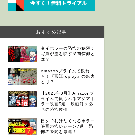
おすすめ記事
タイホラーの恐怖の秘密：
写真が霊を映す民間信仰と
は？
Amazonプライムで観れ
る！『富江replay』の魅力
とは？
【2025年3月】Amazonプ
ライムで観られるアジアホ
ラー映画5選！映画好き必
見の恐怖傑作
目をそむけたくなるホラー
映画の怖いシーン7選！恐
怖の瞬間を厳選！