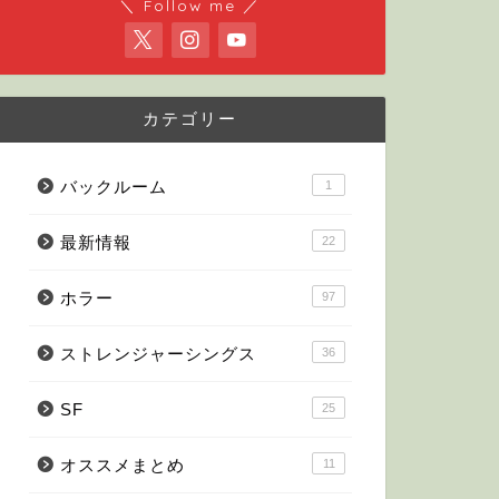
＼ Follow me ／
カテゴリー
バックルーム
1
最新情報
22
ホラー
97
ストレンジャーシングス
36
SF
25
オススメまとめ
11