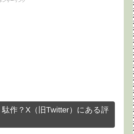
ポンサーリンク
作？X（旧Twitter）にある評