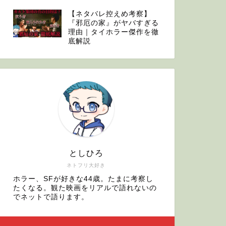
【ネタバレ控えめ考察】
『邪厄の家』がヤバすぎる
理由｜タイホラー傑作を徹
底解説
としひろ
ネトフリ大好き
ホラー、SFが好きな44歳。たまに考察し
たくなる。観た映画をリアルで語れないの
でネットで語ります。