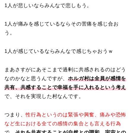
1人が悲しいならみんなで悲しもう。
1人が痛みを感じているならその苦痛を感じ合お
う。
1人が感じているならみんなで感じちゃおうｗ
まあさすがにあそこまで過剰に共感されるのはどう
なのかなと思うんですが、
ホルガ村は全員が感情を
共有、共感することで幸福を手に入れるという考え
で、それを実現した村なんです。
つまり、
性行為というのは緊張や興奮、痛みや恐怖
など生における全ての感情の集合とも言える行為
で、
それを共有することが自然との調和、宇宙との