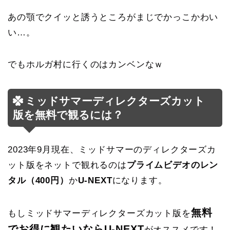
あの顎でクイッと誘うところがまじでかっこかわい
い…。
でもホルガ村に行くのはカンベンなｗ
ミッドサマーディレクターズカット
版を無料で観るには？
2023年9月現在、ミッドサマーのディレクターズカ
ット版をネットで観れるのは
プライムビデオのレン
タル（400円）
か
U-NEXT
になります。
無料
もしミッドサマーディレクターズカット版を
でお得に観たいならU-NEXT
がオススメです！