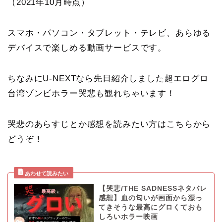
（2021年10月時点）
スマホ・パソコン・タブレット・テレビ、あらゆる
デバイスで楽しめる動画サービスです。
ちなみにU-NEXTなら先日紹介しました超エログロ
台湾ゾンビホラー哭悲も観れちゃいます！
哭悲のあらすじとか感想を読みたい方はこちらから
どうぞ！
【哭悲/THE SADNESSネタバレ
感想】血の匂いが画面から漂っ
てきそうな最高にグロくておも
しろいホラー映画