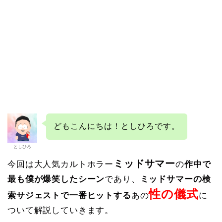
どもこんにちは！としひろです。
としひろ
ミッドサマー
今回は大人気カルトホラー
の
作中で
最も僕が爆笑したシーン
であり、
ミッドサマーの検
性の儀式
索サジェストで一番ヒットする
あの
に
ついて解説していきます。