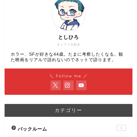
としひろ
ネトフリ大好き
ホラー、SFが好きな44歳。たまに考察したくなる。観
た映画をリアルで語れないのでネットで語ります。
＼ Follow me ／
カテゴリー
1
バックルーム