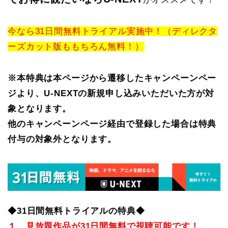
今なら31日間無料トライアル実施中！（ディレクタ
ーズカット版ももちろん無料！）
※本特典は本ページから遷移したキャンペーンペー
ジより、U-NEXTの新規申し込みいただいた方が対
象となります。
他のキャンペーンページ経由で登録した場合は特典
付与の対象外となります。
◆31日間無料トライアルの特典◆
１ 見放題作品が31日間無料で視聴可能です！