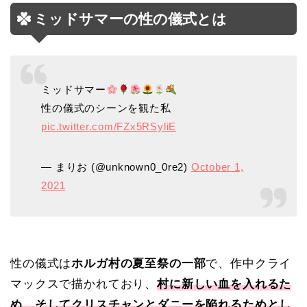
ミッドサマーの性の儀式とは
ミッドサマー
性の儀式のシーンを観た私
pic.twitter.com/FZx5RSyliE
— まりお (@unknown0_0re2)
October 1,
2021
性の儀式は
ホルガ村の夏至祭の一部
で、作中クライ
マックスで描かれており、
村に新しい血を入れるた
め、そしてクリスチャンとダニーを陥れるためとし