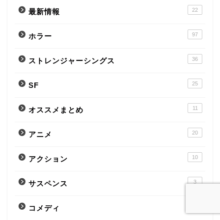
22
最新情報
97
ホラー
36
ストレンジャーシングス
25
SF
11
オススメまとめ
20
アニメ
10
アクション
3
サスペンス
4
コメディ