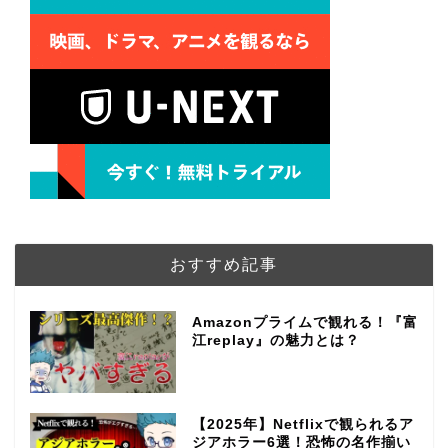
おすすめ記事
Amazonプライムで観れる！『富
江replay』の魅力とは？
【2025年】Netflixで観られるア
ジアホラー6選！恐怖の名作揃い