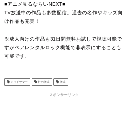
■アニメ見るならU-NEXT■
TV放送中の作品も多数配信。過去の名作やキッズ向
け作品も充実！
※成人向けの作品も31日間無料お試しで視聴可能で
すがペアレンタルロック機能で非表示にすることも
可能です。
ミッドサマー
性の儀式
儀式
スポンサーリンク