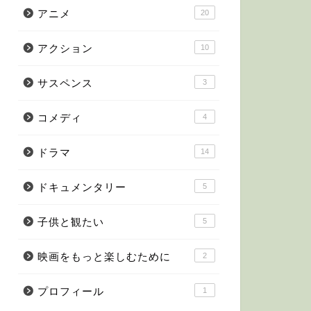
アニメ
20
アクション
10
サスペンス
3
コメディ
4
ドラマ
14
ドキュメンタリー
5
子供と観たい
5
映画をもっと楽しむために
2
プロフィール
1