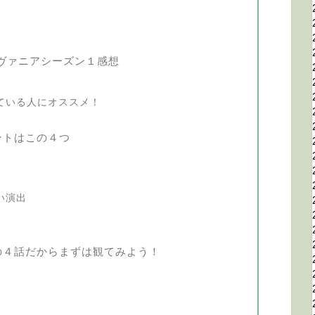
ヴァニアシーズン１感想
ている人にオススメ！
ントはこの４つ
い演出
の４話だからまずは観てみよう！