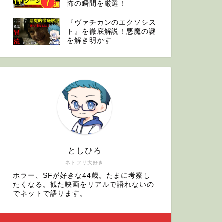
怖の瞬間を厳選！
『ヴァチカンのエクソシス
ト』を徹底解説！悪魔の謎
を解き明かす
としひろ
ネトフリ大好き
ホラー、SFが好きな44歳。たまに考察し
たくなる。観た映画をリアルで語れないの
でネットで語ります。