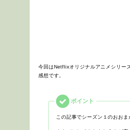
今回はNetflixオリジナルアニメシ
感想です。
この記事でシーズン１のおおま