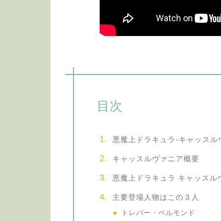
目次
悪魔上ドラキュラ-キャッスル
キャッスルヴァニア概要
悪魔上ドラキュラ キャッスル
主要登場人物はこの３人
トレバー・ベルモンド