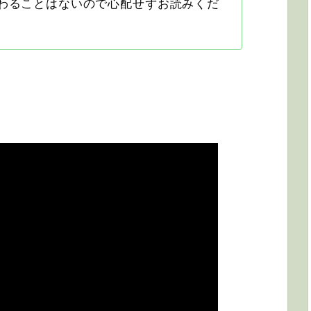
わることはないので心配せずお読みくだ
。