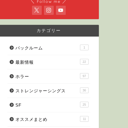
＼ Follow me ／
カテゴリー
バックルーム
1
最新情報
22
ホラー
97
ストレンジャーシングス
36
SF
25
オススメまとめ
11