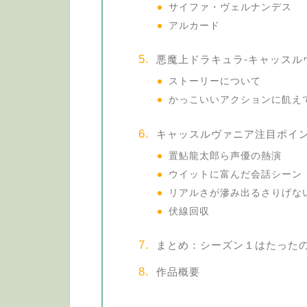
サイファ・ヴェルナンデス
アルカード
悪魔上ドラキュラ-キャッスル
ストーリーについて
かっこいいアクションに飢え
キャッスルヴァニア注目ポイ
置鮎龍太郎ら声優の熱演
ウイットに富んだ会話シーン
リアルさが滲み出るさりげな
伏線回収
まとめ：シーズン１はたった
作品概要