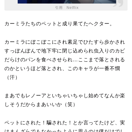
引用 Netflix
カーミラたちのペットと成り果てたヘクター。
カーミラにぼこぼこにされ素足でひたすら歩かされ
すっぽんぽんで地下牢に閉じ込められ虫入りのカビ
だらけのパンを食べさせられ…ここまで落とされる
のかというほど落とされ、このキャラが一番不憫
（汗）
まあでもレノーアといちゃいちゃし始めてなんか楽
しそうだからまあいいか（笑）
ペットにされた！騙された！とか言ってたけど、実
はまんざらでもなかったように思うのは僕だけでし