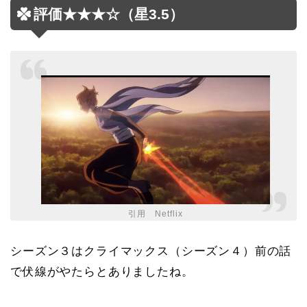
評価★★★☆（星3.5）
引用 Netflix
シーズン３はクライマックス（シーズン４）前の話
で伏線がやたらとありましたね。