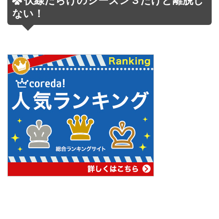
伏線だらけのシーズン３だけど離脱し
ない！