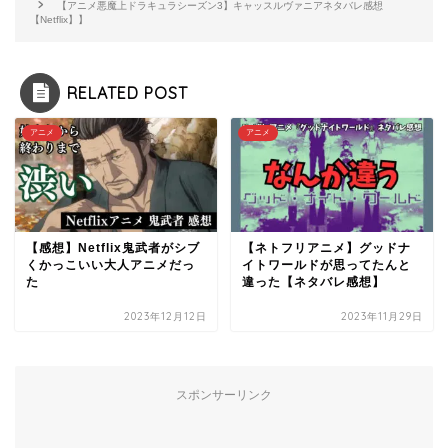
【アニメ悪魔上ドラキュラシーズン3】キャッスルヴァニアネタバレ感想
【Netflix】】
RELATED POST
アニメ
アニメ
【感想】Netflix鬼武者がシブ
【ネトフリアニメ】グッドナ
くかっこいい大人アニメだっ
イトワールドが思ってたんと
た
違った【ネタバレ感想】
2023年12月12日
2023年11月29日
スポンサーリンク