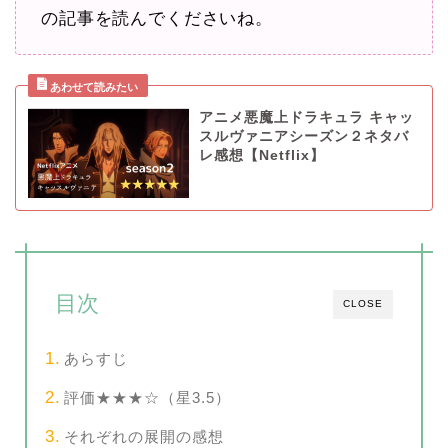
の記事を読んでくださいね。
アニメ悪魔上ドラキュラ キャッ
スルヴァニアシーズン２ネタバ
レ感想【Netflix】
目次
CLOSE
あらすじ
評価★★★☆（星3.5）
それぞれの展開の感想