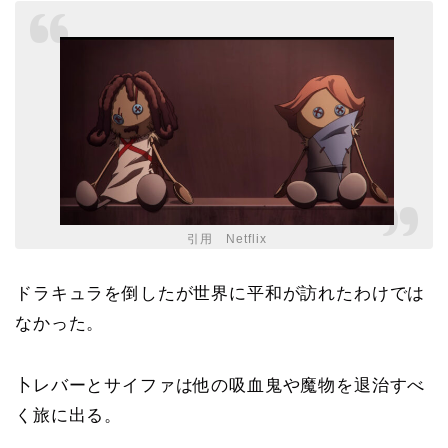
引用 Netflix
ドラキュラを倒したが世界に平和が訪れたわけでは
なかった。
卜レバーとサイファは他の吸血鬼や魔物を退治すべ
く旅に出る。