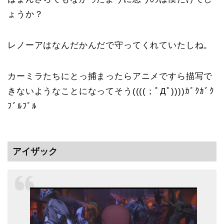
ょうか？
レノーアはなんだかんだで守ってくれていたしね。
カーミラたちにとっ捕まったらアニメですら描写で
きないようなことになってそう((((；ﾟДﾟ))))ｶﾞｸｶﾞｸ
ﾌﾞﾙﾌﾞﾙ
アイザック